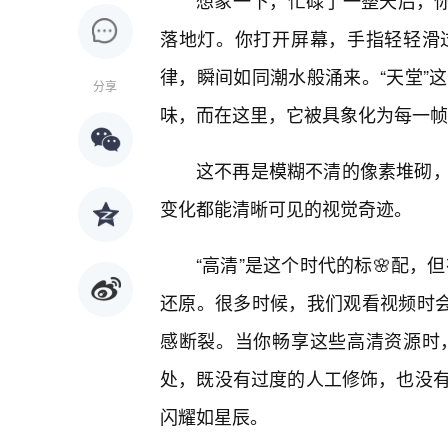
想象一下，忙碌了一整天后，
落地灯。你打开屏幕，手指轻轻滑
律，瞬间如同潮水般涌来。“天堂”
分享
味，而在这里，它被具象化为每一帧
这不再是模糊不清的像素堆砌
变化都能清晰可见的视觉奇迹。
“高清”是这个时代的标🌸配，
还原。很多时候，我们观看视频时会
感断裂。当你畅享这些高清资源时
处，既没有过度的人工修饰，也没
闪耀如星辰。