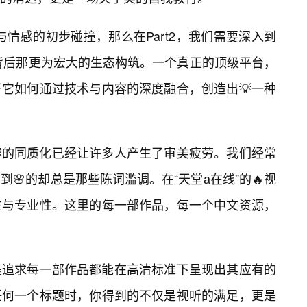
觉与情感的初步碰撞，那么在Part2，我们需要深入到
”背后那更为宏大的生态构筑。一个真正的顶级平台，
它如何通过技术与内容的深度融合，创造出💡一种
容的同质化已经让许多人产生了审美疲劳。我们经常
🌸的却总是那些陈词滥调。在“天堂а在线”的🔥视
性与专业性。这里的每一部作品，每一个中文资源，
是追求每一部作品都能在高清标准下呈现出其应有的
任何一个标题时，你得到的不仅是视听的满足，更是