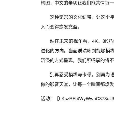
构图，中文的亲切让我们能共情每一
这种无形的文化纽带，让这个平
入而变得愈发充盈。
站在未来的视角看，4K、8K乃
进化的方向。当画质清晰到能够模
沉浸的方式呈现，我们所畅享的将不
别再忍受模糊与卡顿，别再为
做的影音天堂，让每一个瞬间都焕发
活动：【
hKszRFt4WyWwhC373uU