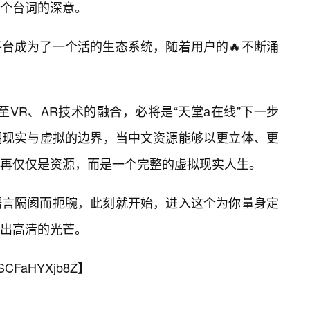
个台词的深意。
台成为了一个活的生态系统，随着用户的🔥不断涌
至VR、AR技术的融合，必将是“天堂а在线”下一步
糊现实与虚拟的边界，当中文资源能够以更立体、更
再仅仅是资源，而是一个完整的虚拟现实人生。
语言隔阂而扼腕，此刻就开始，进入这个为你量身定
出高清的光芒。
SCFaHYXjb8Z
】