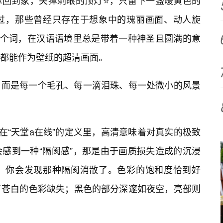
你回到家，关掉刺眼的顶灯⭐，只留下一盏暖黄色的
过，那些曾经只存在于想象中的瑰丽画面、动人旋
这个词，在汉语语境里总是带着一种神圣且圆满的意
都能作为壁纸的超清画面。
，而是每一个毛孔、每一滴泪珠、每一处微小的风景
但在“天堂а在线”的定义里，高清意味着对真实的极致
感到一种“隔阂感”，那是由于画质损失造成的沉浸
，你会发现那种隔阂消散了。色彩的饱和度恰到好
有苍白的色彩缺失；黑色的部分深邃如夜空，亮部则