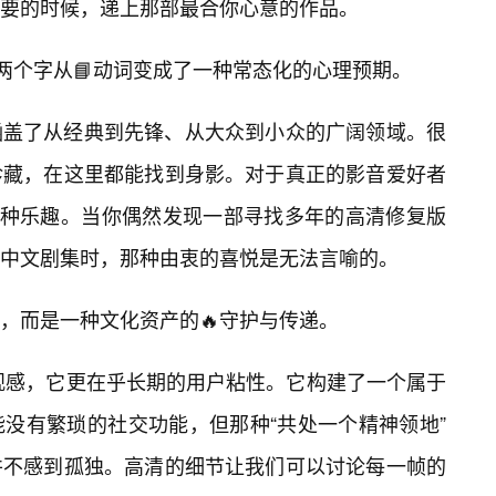
要的时候，递上那部最合你心意的作品。
这两个字从📘动词变成了一种常态化的心理预期。
涵盖了从经典到先锋、从大众到小众的广阔领域。很
珍藏，在这里都能找到身影。对于真正的影音爱好者
一种乐趣。当你偶然发现一部寻找多年的高清修复版
中文剧集时，那种由衷的喜悦是无法言喻的。
畴，而是一种文化资产的🔥守护与传递。
的观感，它更在乎长期的用户粘性。它构建了一个属于
没有繁琐的社交功能，但那种“共处一个精神领地”
并不感到孤独。高清的细节让我们可以讨论每一帧的