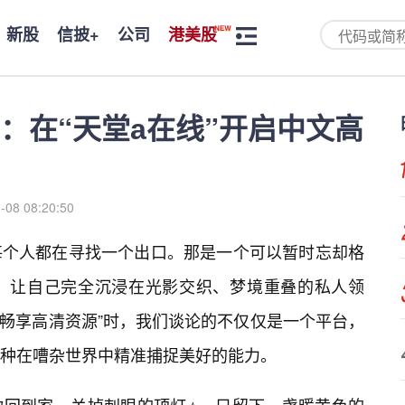
新股
信披+
公司
港美股
：在“天堂а在线”开启中文高
-08 08:20:50
每个人都在寻找一个出口。那是一个可以暂时忘却格
，让自己完全沉浸在光影交织、梦境重叠的私人领
线畅享高清资源”时，我们谈论的不仅仅是一个平台，
种在嘈杂世界中精准捕捉美好的能力。