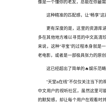
像是一个懂你的老友，总能在你最需
这种精准的匹配感，让“畅享”
更有深度的是，这里的资源库
多在其他地方难以寻觅的中文高清
来说，这种“寻宝”的过程本身就是
老电影，或者是一部极具张力的原创
这已经超出了简单的🔥娱乐范
“天堂а在线”不仅仅关注当下
中文用户的视听社区，虽然这里可能
的默契感，却让每个用户在观看时