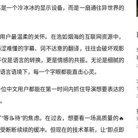
再是一个冷冰冰的显示设备，而是一扇通往异世界的
对用户最温柔的关怀。在浩如烟海的互联网资源中，
晦涩难懂的字幕、词不达意的翻译，往往会破坏观影
文不仅是语言的转换，更是情感的共振。无论是细腻的
语言语境下，每一个字眼都能直击心灵。
一位中文用户都能在第一时间内抓住导演想要表达的
。
“等📝待”的焦虑。在过去，想要看一场高质量的🔥
受断断续续的缓冲。但现在的技术革新，让“即点即