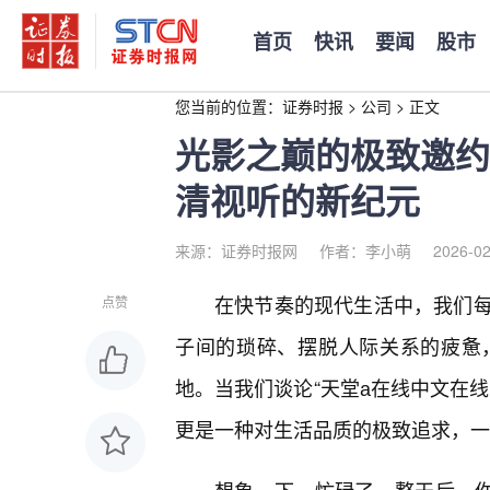
首页
快讯
要闻
股市
您当前的位置：
证券时报
>
公司
>
正文
光影之巅的极致邀约
清视听的新纪元
来源：证券时报网
作者：李小萌
2026-02
在快节奏的现代生活中，我们
点赞
子间的琐碎、摆脱人际关系的疲惫
地。当我们谈论“天堂а在线中文在
更是一种对生活品质的极致追求，一