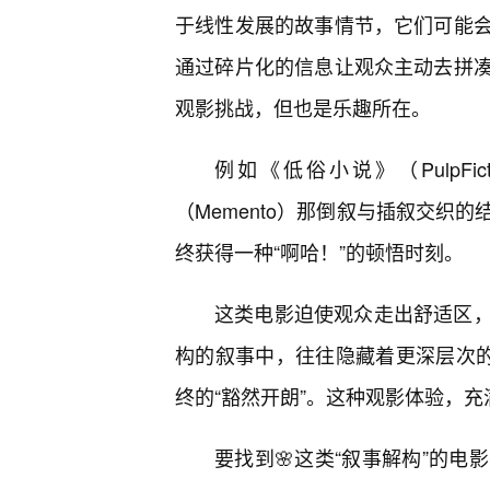
于线性发展的故事情节，它们可能
通过碎片化的信息让观众主动去拼
观影挑战，但也是乐趣所在。
例如《低俗小说》（PulpF
（Memento）那倒叙与插叙交织
终获得一种“啊哈！”的顿悟时刻。
这类电影迫使观众走出舒适区
构的叙事中，往往隐藏着更深层次的
终的“豁然开朗”。这种观影体验，
要找到🌸这类“叙事解构”的电影