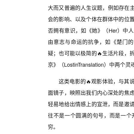
大而又普遍的人生议题，例如存在主
会的影响、以及个体在群体中的位
否拥有意识，如《她》（Her）中人
由意志与命运的抗争，如《楚门的世界
疑；也可能以极简的🔥生活片段，
京》（LostinTranslation）中
这类电影的🔥观影体验，与其
面镜子，映照出我们内心深处的焦
轻易地给出情感上的宣泄，而是邀
往不是一个圆满的句号，而是一个
穷。