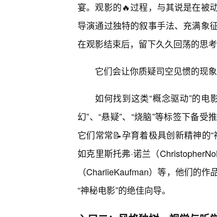
宴。观影的🔥过程，与其说是在被
导演通过独特的叙事手法、充满象
在观影结束后，留下久久回荡的思考
它们会让你质疑司空见惯的现象
如何找到这类“概念驱动”的电
幻”、“悬疑”、“烧脑”等标签下备
它们常常📝孕育着极具创新精神的
如克里斯托弗·诺兰（ChristopherN
（CharlieKaufman）等，
“神秘电影”的绝佳向导。