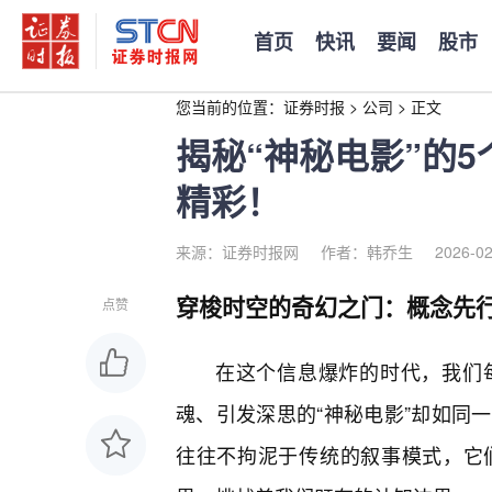
首页
快讯
要闻
股市
您当前的位置：
证券时报
>
公司
>
正文
揭秘“神秘电影”的5
精彩！
来源：证券时报网
作者：韩乔生
2026-02
穿梭时空的奇幻之门：概念先
点赞
在这个信息爆炸的时代，我们
魂、引发深思的“神秘电影”却如同
往往不拘泥于传统的叙事模式，它