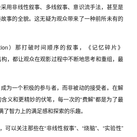
会采用非线性叙事、多线叙事、意识流手法，甚至是
凑故事的全貌。这无疑为观众带来了一种前所未有的
iction）那打破时间顺序的叙事，《记忆碎片》
的结构，都让观众在观影过程中不断地思考和重组，最
，成为一个积极的参与者，而非被动的接受者。在解
含义和更精妙的伏笔，每一次的“费解”都是为了最
充满了智力上的满足感和探索的乐趣。
，可以关注那些在“非线性叙事”、“烧脑”、“实验性”