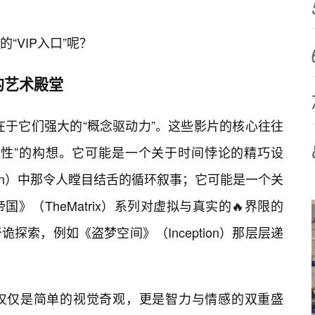
“VIP入口”呢？
的艺术殿堂
，在于它们强大的“概念驱动力”。这些影片的核心往往
学性”的构想。它可能是一个关于时间悖论的精巧设
ation）中那令人瞠目结舌的循环叙事；它可能是一个关
》（TheMatrix）系列对虚拟与真实的🔥界限的
探索，例如《盗梦空间》（Inception）那层层递
仅仅是简单的视觉奇观，更是智力与情感的双重盛