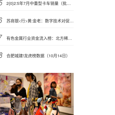
2{0}2:5年7月中重型卡车销量（批发）月度形势分析报告
苏商银<行>黄:金老：数字技术对促进一家银行的ESG可持续发展具有重要作用
有色金属行业资金流入榜：北方稀土等1;5股净流入资金超亿元
合肥城建!龙虎榜数据（10月14日）