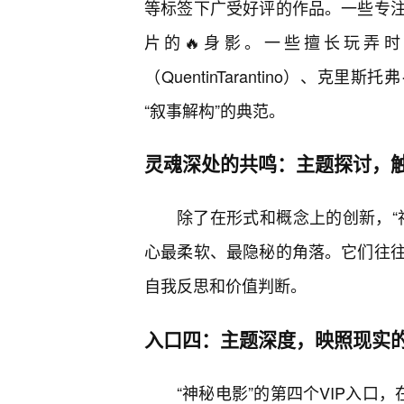
等标签下广受好评的作品。一些专
片的🔥身影。一些擅长玩弄
（QuentinTarantino）、克里斯
“叙事解构”的典范。
灵魂深处的共鸣：主题探讨，
除了在形式和概念上的创新，“
心最柔软、最隐秘的角落。它们往往
自我反思和价值判断。
入口四：主题深度，映照现实
“神秘电影”的第四个VIP入口