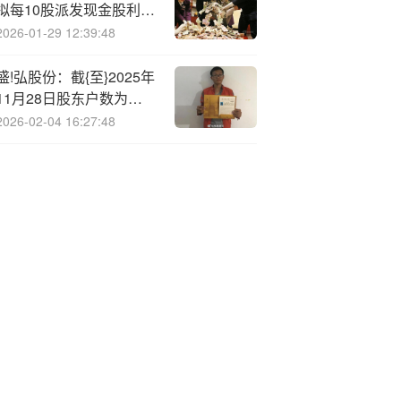
拟每10股派发现金股利
0.4元
2026-01-29 12:39:48
盛!弘股份：截{至}2025年
11月28日股东户数为
34783户
2026-02-04 16:27:48