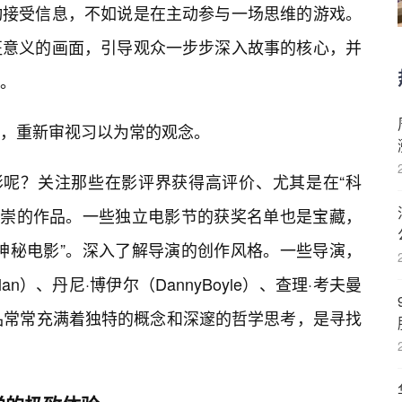
动接受信息，不如说是在主动参与一场思维的游戏。
征意义的画面，引导观众一步步深入故事的核心，并
。
，重新审视习以为常的观念。
影呢？关注那些在影评界获得高评价、尤其是在“科
受推崇的作品。一些独立电影节的获奖名单也是宝藏，
“神秘电影”。深入了解导演的创作风格。一些导演，
olan）、丹尼·博伊尔（DannyBoyle）、查理·考夫曼
他们的作品常常充满着独特的概念和深邃的哲学思考，是寻找