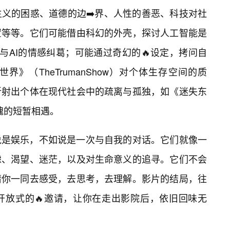
义的困惑、道德的边➡️界、人性的善恶、科技对社
置等等。它们可能借由科幻的外壳，探讨人工智能是
与AI的情感纠葛；可能通过奇幻的🔥设定，拷问自
》（TheTrumanShow）对个体生存空间的质
折射出个体在现代社会中的疏离与孤独，如《迷失东
两个灵魂的短暂相遇。
说是娱乐，不如说是一次与自我的对话。它们就像一
虑、渴望、迷茫，以及对生命意义的追寻。它们不会
请你一同去感受，去思考，去理解。影片的结局，往
开放式的🔥邀请，让你在走出影院后，依旧回味无