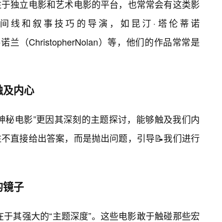
注于独立电影和艺术电影的平台，也常常会有这类影
时间线和叙事技巧的导演，如昆汀·塔伦蒂诺
托弗·诺兰（ChristopherNolan）等，他们的作品常常是
触及内心
神秘电影”更因其深刻的主题探讨，能够触及我们内
不直接给出答案，而是抛出问题，引导📝我们进行
的镜子
，在于其强大的“主题深度”。这些电影敢于触碰那些宏