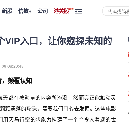
新股
信披+
公司
港美股
个VIP入口，让你窥探未知的
-08 08:20:48
行，颠覆认知
每天都在被海量的内容所淹没，然而真正能触动灵
一颗颗遗落的珍珠，需要我们用心去发掘。这些电影
们用天马行空的想象力构建了一个个令人着迷的世