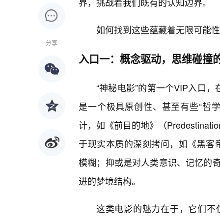
界，挑战着我们既有的认知边界。
如何找到这些蕴藏着无限可能性的
分享
入口一：概念驱动，思维碰撞
“神秘电影”的第一个VIP入口
是一个极具原创性、甚至有些“哲
计，如《前目的地》（Predestin
于现实本质的深刻拷问，如《黑客帝国
模糊；抑或是对人类意识、记忆的奇诡
进的梦境结构。
这类电影的魅力在于，它们不