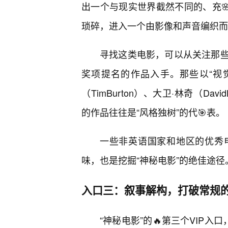
出一个与现实世界截然不同的、充
琐碎，进入一个由影像和声音编织而
寻找这类电影，可以从关注那
奖项提名的作品入手。那些以“视觉风
（TimBurton）、大卫·林奇（Davi
的作品往往是“风格独树”的代🎯表。
一些非英语国家和地区的优秀
味，也是挖掘“神秘电影”的绝佳途径
入口三：叙事解构，打破常规的
“神秘电影”的🔥第三个VIP